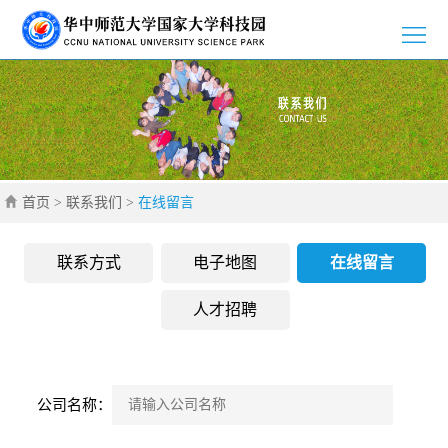
>
首
>
页
园
>
区
新
>
介
首页
>
联系我们
>
在线留言
闻
党
>
绍
资
群
创
>
联系方式
电子地图
在线留言
讯
工
新
招
>
人才招聘
作
创
商
企
>
业
引
业
通
>
公司名称：
智
风
知
联