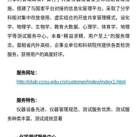
施，搭建了与国家平台对接的信息化管理平台，采取了分学
采
公
系
科相对集中存放使用、虚实结合的开放共享管理模式，设化
告
我
学、物理学、生物学、教育大数据、心理学、体育学、地理
学等测试服务中心，本着“精益求精、用户至上”的服务理
们
念，面相省内外高校、企事业单位和科研院所提供各类检测
服务，获得用户的高度好评。
服务网址：
http://olab.ccnu.edu.cn/customer/index/index1.html
服务特色：
仪器设备先进、仪器管理规范、测试服务优质、测试服
务种类丰富、测试成效显著