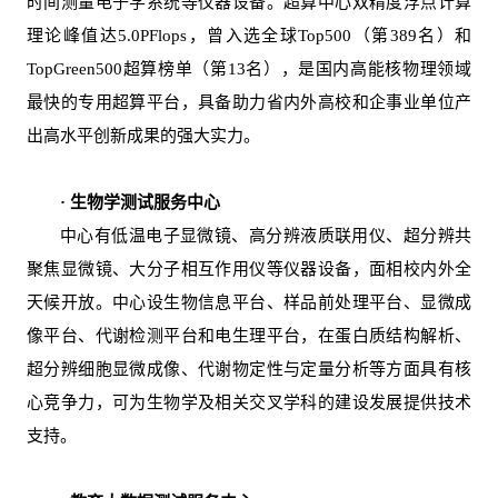
时间测量电子学系统等仪器设备。超算中心双精度浮点计算
理论峰值达5.0PFlops，曾入选全球Top500（第389名）和
TopGreen500超算榜单（第13名），是国内高能核物理领域
最快的专用超算平台，具备助力省内外高校和企事业单位产
出高水平创新成果的强大实力。
· 生物学测试服务中心
中心有低温电子显微镜、高分辨液质联用仪、超分辨共
聚焦显微镜、大分子相互作用仪等仪器设备，面相校内外全
天候开放。中心设生物信息平台、样品前处理平台、显微成
像平台、代谢检测平台和电生理平台，在蛋白质结构解析、
超分辨细胞显微成像、代谢物定性与定量分析等方面具有核
心竞争力，可为生物学及相关交叉学科的建设发展提供技术
支持。