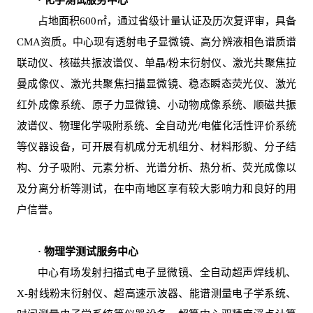
· 化学测试服务中心
占地面积600㎡，通过省级计量认证及历次复评审，具备
CMA资质。中心现有透射电子显微镜、高分辨液相色谱质谱
联动仪、核磁共振波谱仪、单晶/粉末衍射仪、激光共聚焦拉
曼成像仪、激光共聚焦扫描显微镜、稳态瞬态荧光仪、激光
红外成像系统、原子力显微镜、小动物成像系统、顺磁共振
波谱仪、物理化学吸附系统、全自动光/电催化活性评价系统
等仪器设备，可开展有机成分无机组分、材料形貌、分子结
构、分子吸附、元素分析、光谱分析、热分析、荧光成像以
及分离分析等测试，在中南地区享有较大影响力和良好的用
户信誉。
· 物理学测试服务中心
中心有场发射扫描式电子显微镜、全自动超声焊线机、
X-射线粉末衍射仪、超高速示波器、能谱测量电子学系统、