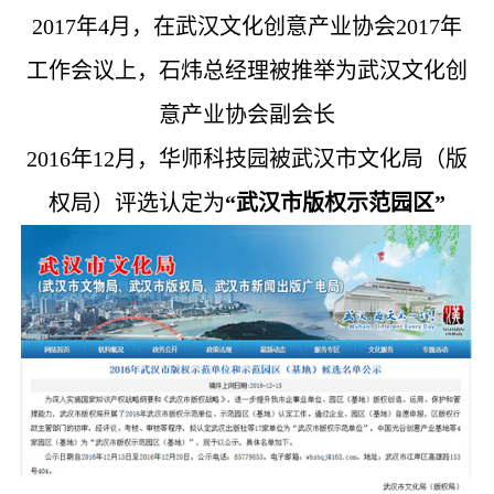
2017年4月，在武汉文化创意产业协会2017年
采
公
系
工作会议上，石炜总经理被推举为武汉文化创
告
我
意产业协会副会长
们
2016年12月，华师科技园被武汉市文化局（版
权局）评选认定为
“武汉市版权示范园区”