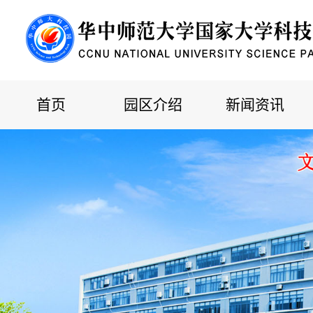
首页
园区介绍
新闻资讯