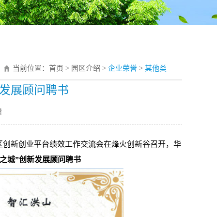
当前位置：
首页
>
园区介绍
>
企业荣誉
>
其他类
新发展顾问聘书
辑
洪山区创新创业平台绩效工作交流会在烽火创新谷召开，华
学之城”创新发展顾问聘书