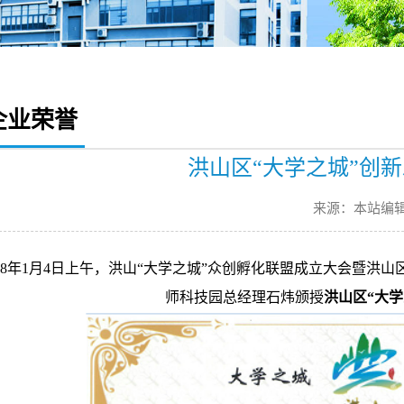
企业荣誉
洪山区“大学之城”创
来源：本站编
018年1月4日上午，洪山“大学之城”众创孵化联盟成立大会暨
师科技园总经理石炜颁授
洪山区“大