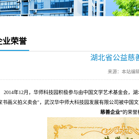
企业荣誉
湖北省公益慈
来源：本站编
2014年12月，华师科技园积极参与由中国文学艺术基金会，
家书画义拍义卖会"，武汉华中师大科技园发展有限公司被中国
慈善企业”
的荣誉