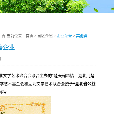
当前位置：
首页
>
园区介绍
>
企业荣誉
>
其他类
善企业
辑
湖北文学艺术联合会联合主办的"楚天翰墨情—湖北荆楚
文学艺术基金会和湖北文学艺术联合会授予
“湖北省公益
称号