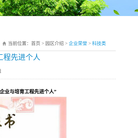
当前位置：
首页
>
园区介绍
>
企业荣誉
>
科技类
工程先进个人
辑
技企业与培育工程先进个人”