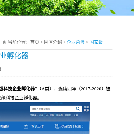
当前位置：
首页
>
园区介绍
>
企业荣誉
>
国家级
业孵化器
辑
级科技企业孵化器”
（A类），
连续四年（2017-2020）被
家级科技企业孵化器。