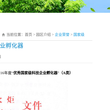
当前位置：
首页
>
园区介绍
>
企业荣誉
>
国家级
业孵化器
辑
16年度“
优秀国家级科技企业孵化器
”
（A类）