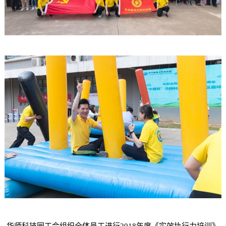
华师科技园工会组织全体员工进行2018年度《实效执行力培训》