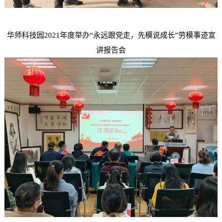
华师科技园
2021年度
举办“永远跟党走，先模说成长”劳模事迹宣
讲报告会