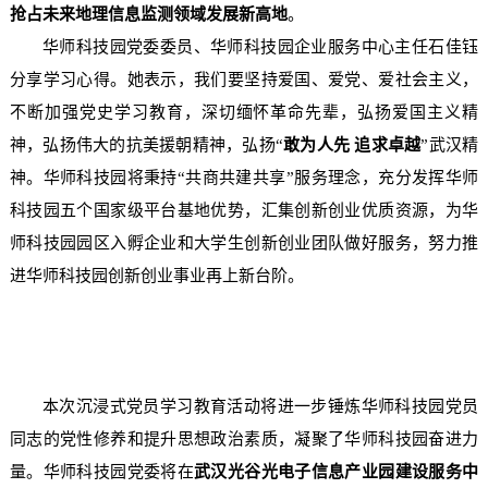
抢占未来地理信息监测领域发展新高地
。
华师科技园党委委员、华师科技园企业服务中心主任石佳钰
分享学习心得。她表示，我们要坚持爱国、爱党、爱社会主义，
不断加强党史学习教育，深切缅怀革命先辈，弘扬爱国主义精
神，弘扬伟大的抗美援朝精神，弘扬“
敢为人先
追求卓越
”武汉精
神。华师科技园将秉持“共商共建共享”服务理念，充分发挥华师
科技园五个国家级平台基地优势，汇集创新创业优质资源，为华
师科技园园区入孵企业和大学生创新创业团队做好服务，努力推
进华师科技园创新创业事业再上新台阶。
本次
沉浸式党员学习教育活动
将进一步锤炼华师科技园党员
同志的党性修养和提升思想政治素质，凝聚了华师科技园奋进力
量。华师科技园党委将在
武汉光谷光电子信息产业园建设服务中